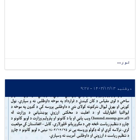
نور...
دوشنبه ۱۴۰۳/۱۲/۱۳ - ۹:۲۷