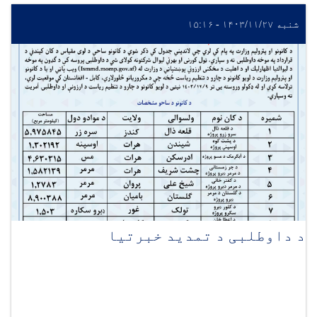
شنبه ۱۴۰۳/۱۱/۲۷ - ۱۵:۱۶
د داوطلبی د تمدید خبرتیا