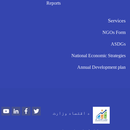
Reports
Services
NGOs Form
ASDGs
National Economic Strategies
Annual Development plan
Youtube
LinkedIn
Facebook
Twitter
د اقتصاد وزارت