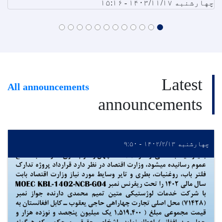
چهارشنبه ۱۴۰۳/۱۱/۱۷ - ۱۵:۱۶
Latest
All announcements
announcements
چهارشنبه ۱۴۰۲/۲/۱۳ - ۹:۵۰