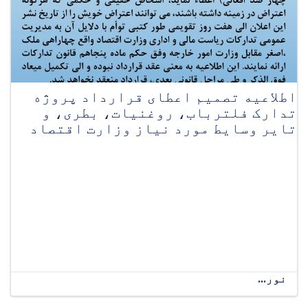
اطلاعیه تصمیم اعطای قرارداد پروژه
تدارک فلترباب، روغنیات، بطری، و
تایر وسایط مورد نیاز وزارت اقتصاد
نور...