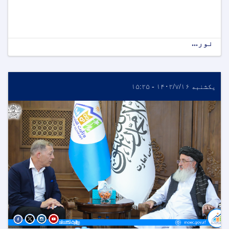
نور...
یکشنبه ۱۴۰۲/۷/۱۶ - ۱۵:۲۵