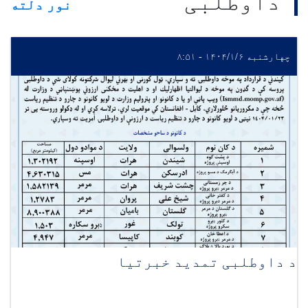
داوطلبی
نور دلته
چهارشنبه ۱۴۰۴/۱/۶ - ۸:۵۱
د داوطلبی تمدید خبرتیا