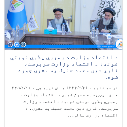
د اقتصاد وزارت د رهبري پلاوي نوبتي
غونډه د اقتصاد وزارت سرپرست،
قاري دین محمد حنیف په مشرۍ جوره
شوه.
نن سه شنبه د ۱۴۴۲/۶/۲۱ هـ ش نیټه چې د ۱۴۴۵/۲/۲۶
هـ ق نیټې سره سمون خوری د اقتصاد وزارت د
رهبري پلاوي نوبتي غونډه د اقتصاد وزارت
سرپرست، قاري دین محمد حنیف په مشرۍ، د
اقتصاد وزارت مالي. . .