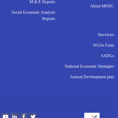
M & E Reports
About MOEC
Social Economic Analysis
Reports
Services
NGOs Form
ASDGs
National Economic Strategies
Annual Development plan
Youtube
LinkedIn
Facebook
Twitter