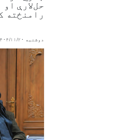
حل‌لارې او
رامنځته کو
دوشنبه ۱۴۰۴/۱۱/۲۰ - ۱۴:۱۹