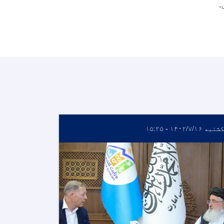
.
به ۱۴۰۲/۷/۱۶ - ۱۵:۲۵