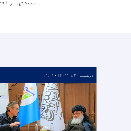
د معیشتي او اقت
دوشنبه ۱۴۰۴/۱۱/۲۰ - ۱۴:۱۹