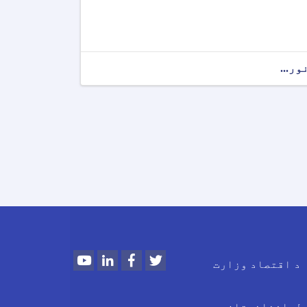
ور...
Youtube
LinkedIn
Facebook
Twitter
د اقتصاد وزارت
بل, افغانستان