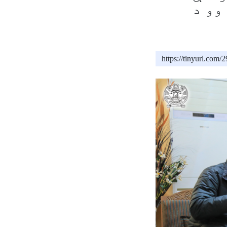
وو د
https://tinyurl.com/