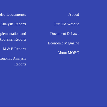
blic Documents
About
 Analysis Reports
Our Old Wesbite
mplementation and
Document & Laws
Appraisal Reports
Economic Magazine
M & E Reports
About MOEC
conomic Analysis
Reports