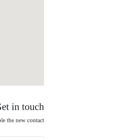
et in touch
e the new contact.