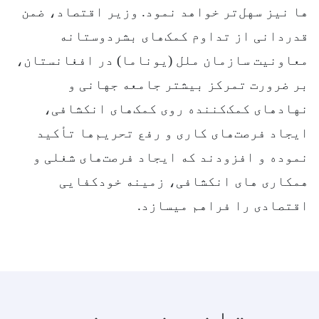
ها نیز سهل‌تر خواهد نمود. وزیر اقتصاد، ضمن
قدردانی از تداوم کمک‌های بشردوستانه
معاونیت سازمان ملل (یوناما) در افغانستان،
بر ضرورت تمرکز بیشتر جامعه جهانی و
نهادهای کمک‌کننده روی کمک‌های انکشافی،
ایجاد فرصت‌های کاری و رفع تحریم‌ها تأکید
نموده و افزودند که ایجاد فرصت‌های شغلی و
همکاری های انکشافی، زمینه خودکفایی
اقتصادی را فراهم میسازد.