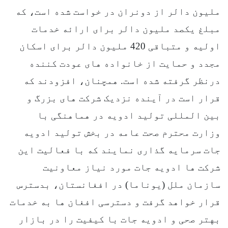
ملیون دالر از دونران در خواست شده است، که
مبلغ یکصد ملیون دالر برای ارائه خدمات
اولیه و متباقی 420 ملیون دالر برای اسکان
مجدد و حمایت از خانواده های عودت کننده
درنظر گرفته شده است. همچنان، افزودند که
قرار است در آینده نزدیک شرکت های بزرگ و
بین المللی تولید ادویه در هماهنگی با
وزارت محترم صحت عامه در بخش تولید ادویه
جات سرمایه گذاری نمایند که با فعالیت این
شرکت ها ادویه جات مورد نیاز معاونیت
سازمان ملل (یوناما) در افغانستان، بدسترس
قرار خواهد گرفت و دسترسی افغان ها به خدمات
بهتر صحی و ادویه جات با کیفیت را در بازار