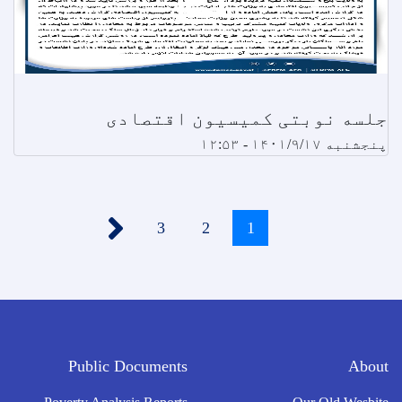
جلسه نوبتی کمیسیون اقتصادی
پنجشنبه ۱۴۰۱/۹/۱۷ - ۱۲:۵۳
Pagination
››
1
اوسنی
2
Page
3
Page
پاڼه
Public Documents
About