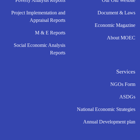
Poverty Analysis Reports
Our Old Wesbite
Project Implementation and
Document & Laws
Appraisal Reports
Economic Magazine
M & E Reports
About MOEC
Social Economic Analysis
Reports
Services
NGOs Form
ASDGs
National Economic Strategies
Annual Development plan