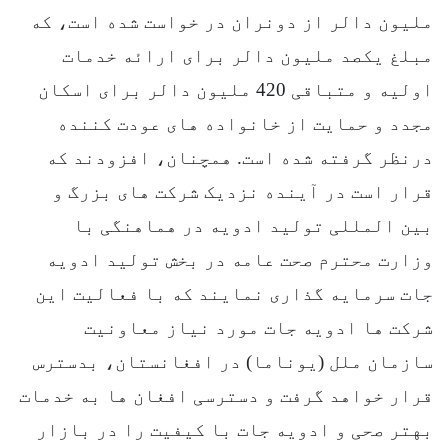
ملیون دالر از دونران در خواست شده است، که
مبلغ یکصد ملیون دالر برای ارائه خدمات
اولیه و متباقی 420 ملیون دالر برای اسکان
مجدد و حمایت از خانواده های عودت کننده
درنظر گرفته شده است. همچنان، افزودند که
قرار است در آینده نزدیک شرکت های بزرگ و
بین المللی تولید ادویه در هماهنگی با
وزارت محترم صحت عامه در بخش تولید ادویه
جات سرمایه گذاری نمایند که با فعالیت این
شرکت ها ادویه جات مورد نیاز معاونیت
سازمان ملل (یوناما) در افغانستان، بدسترس
قرار خواهد گرفت و دسترسی افغان ها به خدمات
بهتر صحی و ادویه جات با کیفیت را در بازار