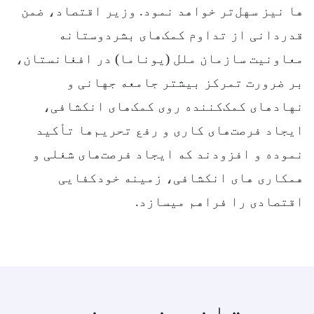
ها نیز سهل‌تر خواهد نمود. وزیر اقتصاد، ضمن
قدردانی از تداوم کمک‌های بشردوستانه
معاونیت سازمان ملل (یوناما) در افغانستان،
بر ضرورت تمرکز بیشتر جامعه جهانی و
نهادهای کمک‌کننده روی کمک‌های انکشافی،
ایجاد فرصت‌های کاری و رفع تحریم‌ها تأکید
نموده و افزودند که ایجاد فرصت‌های شغلی و
همکاری های انکشافی، زمینه خودکفایی
اقتصادی را فراهم میسازد.