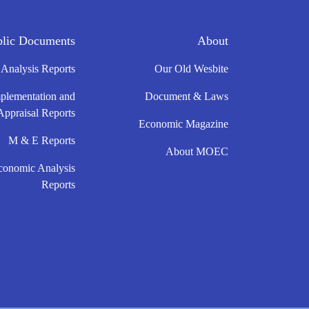
blic Documents
About
 Analysis Reports
Our Old Wesbite
mplementation and
Document & Laws
Appraisal Reports
Economic Magazine
M & E Reports
About MOEC
conomic Analysis
Reports