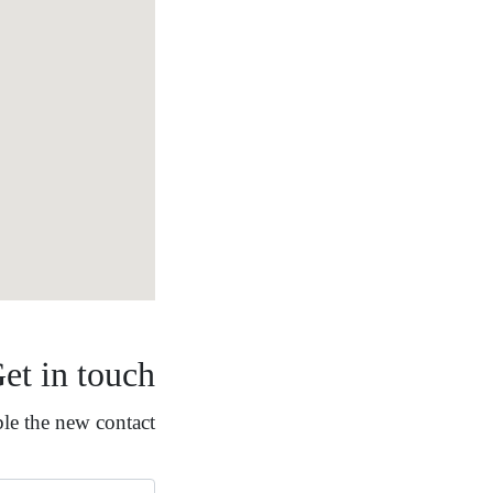
et in touch
e the new contact.