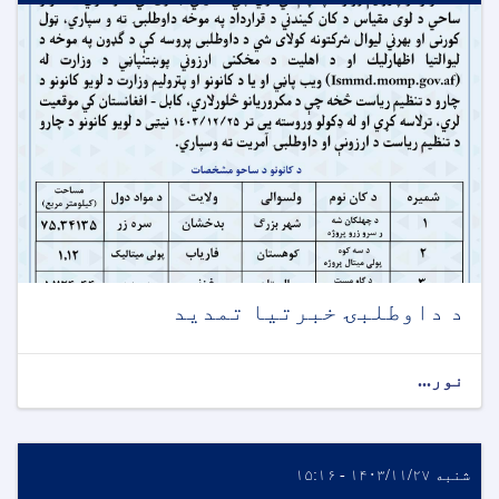
د داوطلبۍ خبرتیا تمدید
نور...
شنبه ۱۴۰۳/۱۱/۲۷ - ۱۵:۱۶