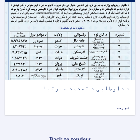
د داوطلبی د تمدید خبرتیا
نور...
Back to tenders