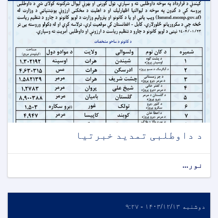
د داوطلبی تمدید خبرتیا
نور...
دوشنبه ۱۴۰۳/۱۲/۱۳ - ۹:۲۷