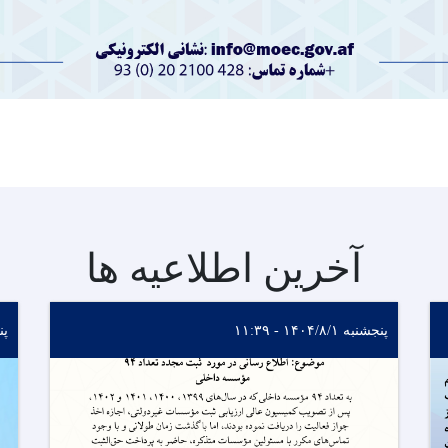
آخرین اطلاعیه ها
پنجشنبه ۱۴۰۴/۸/۱ - ۱۱:۳۹
پنجشن