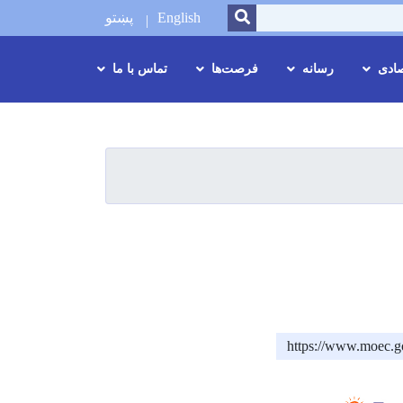
SEARCH
English
پښتو
صادی
رسانه
فرصت‌ها
تماس با ما
https://www.