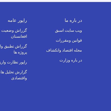
در باره ما
راپور عامه
ویب سایت اسبق
گزراش وضعیت ف
افغانستان
قوانین ومقررات
گزراش تطبیق وار
مجله اقتصاد وانکشاف
پروژه ها
در باره وزارت
راپور نظارت وارز
گزارش تحلیل های
واقتصادی