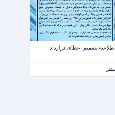
طلاعیه تصمیم اعطای قرارداد
یشتر