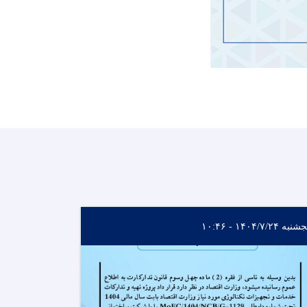
به ۱۴۰۴/۷/۲۴ - ۱۰:۴۶