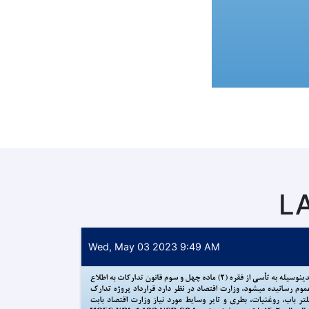
L
Wed, May 03 2023 9:49 AM