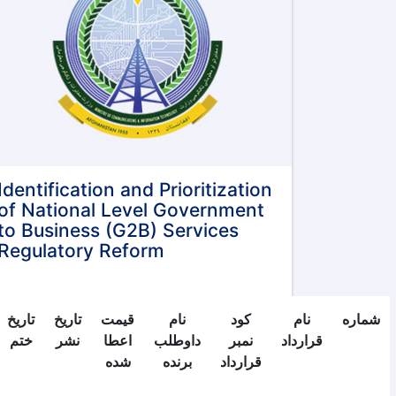
Identification and Prioritization
of National Level Government
to Business (G2B) Services
Regulatory Reform
شماره
نام
کود
نام
قیمت
تاریخ
تاریخ
قرارداد
نمبر
داوطلب
اعطا
نشر
ختم
قرارداد
برنده
شده