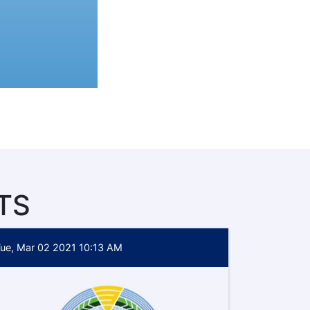
TS
ue, Mar 02 2021 10:13 AM