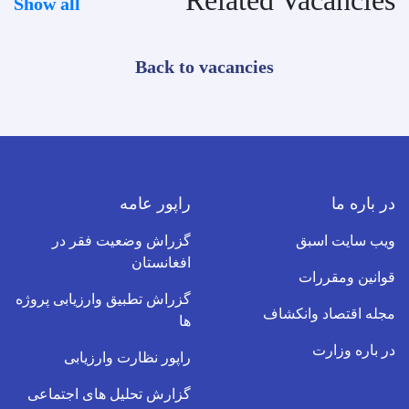
Related Vacancies
Show all
Back to vacancies
در باره ما
راپور عامه
ویب سایت اسبق
گزراش وضعیت فقر در
افغانستان
قوانین ومقررات
گزراش تطبیق وارزیابی پروژه
مجله اقتصاد وانکشاف
ها
در باره وزارت
راپور نظارت وارزیابی
گزارش تحلیل های اجتماعی