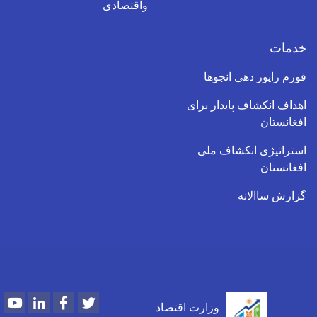
واقتصادی
خدمات
فورم راپور دهی انجوها
اهداف انکشاف پایدار برای
افغانستان
استراتیژی انکشاف ملی
افغانستان
گزارش ساالانه
Youtube
LinkedIn
Facebook
Twitter
وزارت اقتصاد