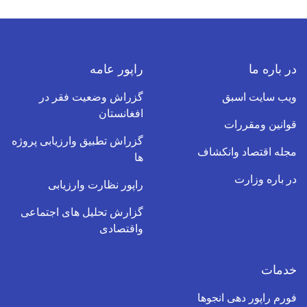
در باره ما
راپور عامه
ویب سایت اسبق
گزراش وضعیت فقر در
افغانستان
قوانین ومقررات
گزراش تطبیق وارزیابی پروژه
مجله اقتصاد وانکشاف
ها
در باره وزارت
راپور نظارت وارزیابی
گزارش تحلیل های اجتماعی
واقتصادی
خدمات
فورم راپور دهی انجوها