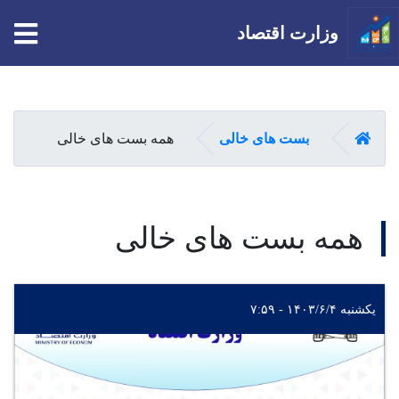
tion
وزارت اقتصاد
Skip
to
main
صفحه اصلی
بست های خالی
همه بست های خالی
content
همه بست های خالی
یکشنبه ۱۴۰۳/۶/۴ - ۷:۵۹