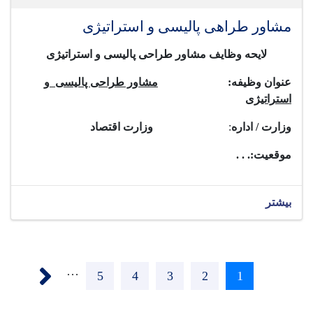
مشاور طراهی پالیسی و استراتیژی
لایحه وظایف مشاور طراحی پالیسی و استراتیژی
عنوان وظیفه:
مشاور طراحی پالیسی
و
استراتیژی
وزارت / اداره
:
وزارت اقتصاد
موقعیت:
. . .
بیشتر
Pagination
Next ›
…
Page
5
Page
4
Page
3
Page
2
Current
1
page