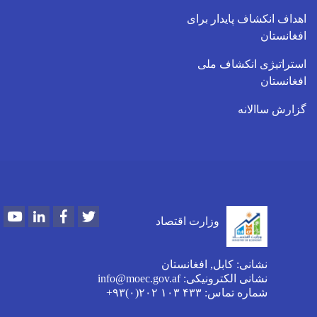
اهداف انکشاف پایدار برای
افغانستان
استراتیژی انکشاف ملی
افغانستان
گزارش ساالانه
Youtube
LinkedIn
Facebook
Twitter
وزارت اقتصاد
نشانی: کابل, افغانستان
نشانی الکترونیکی: info@moec.gov.af
شماره تماس
: ۴۳۳ ۱۰۳ ۲۰۲(۰)۹۳+