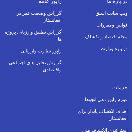
در باره ما
راپور عامه
ویب سایت اسبق
گزراش وضعیت فقر در
افغانستان
قوانین ومقررات
گزراش تطبیق وارزیابی پروژه
مجله اقتصاد وانکشاف
ها
در باره وزارت
راپور نظارت وارزیابی
گزارش تحلیل های اجتماعی
واقتصادی
خدمات
فورم راپور دهی انجوها
اهداف انکشاف پایدار برای
افغانستان
استراتیژی انکشاف ملی