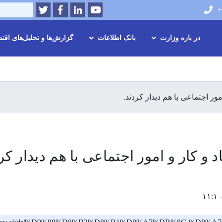
Twitter
Facebook
LinkedIn
Youtube
Search
+
در باره وزارت
بانک اطلاعات
گزارش‌ها و تحلیل‌های اقت
Skip
to
main
ور اجتماعی با هم دیدار کردند.
content
 و کار و امور اجتماعی با هم دیدار کر