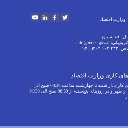
Youtube
LinkedIn
Facebook
Twitter
وزارت اقتصاد
بل, افغانستان
 info@moec.gov.af
ماس
: ۴۳۳ ۱۰۳ ۲۰۲(۰)۹۳+
ی کاری وزارت اقتصاد:
 کاری
:
از شنبه تا چهارشنبه‌ ساعت 08:30 صبح الی
03:30 بعد از ظهر و در روز‌های پنج‌شنبه از 08:30 صبح الی 01:30
ر
.