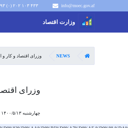
۹۳ (۰) ۲۰۲ ۱۰۳ ۴۳۳
info@moec.gov.af
navigation menu
وزارت اقتصاد
صفحه اصلی
NEWS
وزرای اقتصاد و کار و ام
وزرای اقتصاد
چهارشنبه ۱۴۰۰/۵/۱۳ - ۱۱:۱