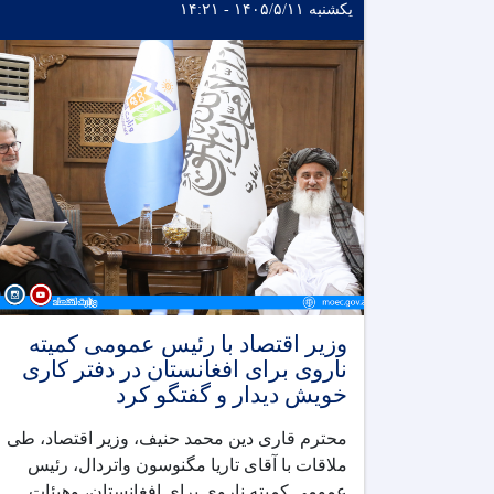
یکشنبه ۱۴۰۵/۵/۱۱ - ۱۴:۲۱
وزیر اقتصاد با رئیس عمومی کمیته
ناروی برای افغانستان در دفتر کاری
خویش دیدار و گفتگو کرد
محترم قاری دین ‌محمد حنیف، وزیر اقتصاد، طی
ملاقات با آقای تاریا مگنوسون واتردال، رئیس
عمومی کمیته ناروی برای افغانستان، وهیئات