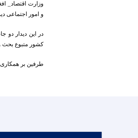
وزارت اقتصاد_ افغا
و امور اجتماعی دید
در این دیدار دو ج
کشور متبوع بحث و 
طرفین بر همکاری‌ه