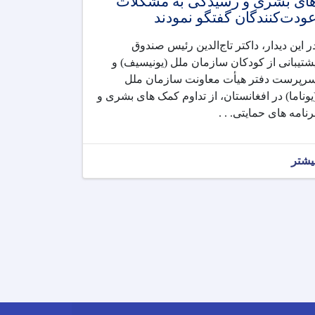
ای بشری و رسیدگی به مشکلات
ودت‌کنندگان گفتگو نمودند
ر این دیدار، داکتر تاج‌الدین رئیس صندوق
شتیبانی از کودکان سازمان ملل (یونیسیف) و
رپرست دفتر هیأت معاونت سازمان ملل
یوناما) در افغانستان، از تداوم کمک های بشری و
رنامه های حمایتی. . .
یشتر