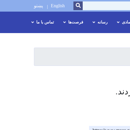
SEARCH
English
پښتو
صادی
رسانه
فرصت‌ها
تماس با ما
دند.