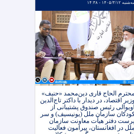
نبه ۱۴۰۵/۳/۱۲ - ۱۴:۳۸
حترم الحاج قاری دین‌محمد «حنیف»
زیر اقتصاد، در دیدار با داکتر تاج‌الدین
ویوالی رئیس صندوق پشتیبانی از
ودکان سازمان ملل (یونیسیف) و سر
رست دفتر هیأت معاونت سازمان
لل در افغانستان، پیرامون فعالیت