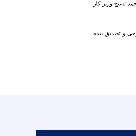
د ته‌ینج وزیر کار
رجی و تصدیق بیمه