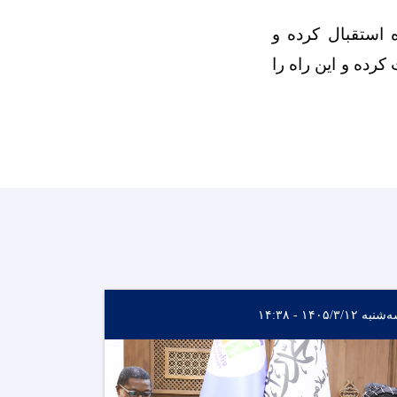
 استقبال کرده و
رده و این راه را
نبه ۱۴۰۵/۳/۱۲ - ۱۴:۳۸