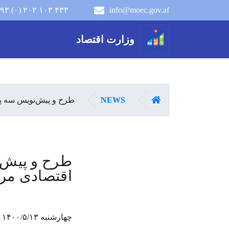
۹۳ (۰) ۲۰۲ ۱۰۳ ۴۳۳
info@moec.gov.af
navigation menu
وزارت اقتصاد
صفحه اصلی
NEWS
طرح و پیش‌نویس سه پر
طرح و پیش‌ن
اقتصادی مر
چهارشنبه ۱۴۰۰/۵/۱۳ - ۸:۲۹