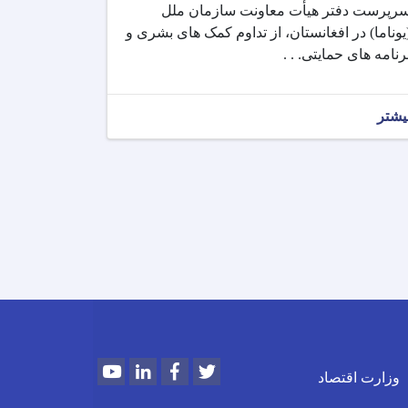
رپرست دفتر هیأت معاونت سازمان ملل
یوناما) در افغانستان، از تداوم کمک های بشری و
رنامه های حمایتی. . .
یشتر
Youtube
LinkedIn
Facebook
Twitter
وزارت اقتصاد