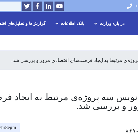
Twitter
Facebook
LinkedIn
Youtube
Search
+
در باره وزارت
بانک اطلاعات
گزارش‌ها و تحلیل‌های اقت
Skip
to
main
وژه‌ی مرتبط به ایجاد فرصت‌های اقتصادی مرور و بررسی شد.
content
ویس سه پروژه‌ی مرتبط به ایجاد فر
ور و بررسی شد.
/2ehr8egm