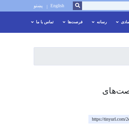
SEARCH
English
پښتو
صادی
رسانه
فرصت‌ها
تماس با ما
صت‌های
https://tinyurl.com