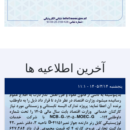
آخرین اطلاعیه ها
پنجشنبه ۱۴۰۵/۳/۱۴ - ۱۱:۱