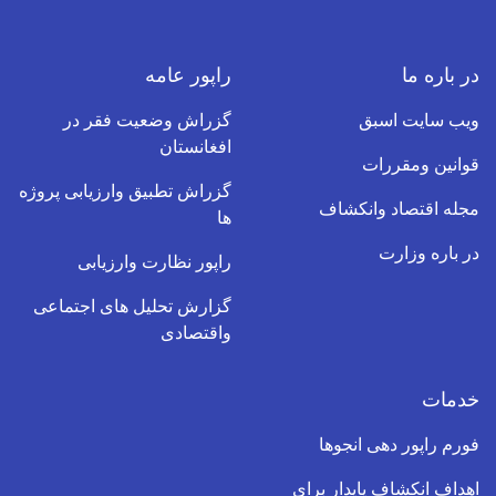
در باره ما
راپور عامه
ویب سایت اسبق
گزراش وضعیت فقر در
افغانستان
قوانین ومقررات
گزراش تطبیق وارزیابی پروژه
مجله اقتصاد وانکشاف
ها
در باره وزارت
راپور نظارت وارزیابی
گزارش تحلیل های اجتماعی
واقتصادی
خدمات
فورم راپور دهی انجوها
اهداف انکشاف پایدار برای