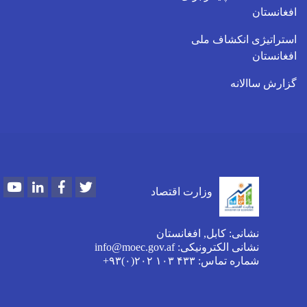
افغانستان
استراتیژی انکشاف ملی
افغانستان
گزارش ساالانه
Youtube
LinkedIn
Facebook
Twitter
وزارت اقتصاد
نشانی: کابل, افغانستان
نشانی الکترونیکی: info@moec.gov.af
شماره تماس
: ۴۳۳ ۱۰۳ ۲۰۲(۰)۹۳+