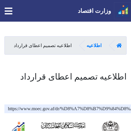
tion
وزارت اقتصاد
Skip
to
main
صفحه اصلی
اطلاعیه
اطلاعیه تصمیم اعطای قرارداد
content
اطلاعیه تصمیم اعطای قرارداد
https://www.moec.gov.af/dr/%D8%A7%D8%B7%D