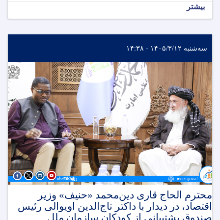
بیشتر
سه‌شنبه ۱۴۰۵/۳/۱۲ - ۱۴:۳۸
محترم الحاج قاری دین‌محمد «حنیف» وزیر
اقتصاد، در دیدار با داکتر تاج‌الدین اویوالی رئیس
صندوق پشتیبانی از کودکان سازمان ملل