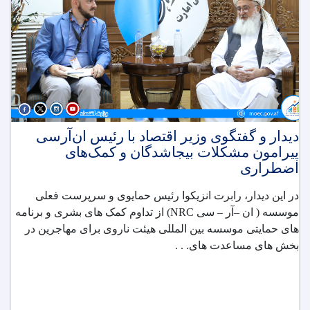
دیدار و گفتگوی وزیر اقتصاد با رئیس ان‌آر‌سی
پیرامون مشکلات بیجاشدگان و کمک‌های
اضطراری
در این دیدار، رابرت انزیکوا رئیس حمایوی و سرپرست فعلی
موسسه ( ان –آر – سی
NRC
) از تداوم کمک های بشری و برنامه
های حمایتی موسسه بین المللی هیئت ناروی برای مهاجرین در
بخش های مساعدت های. . .