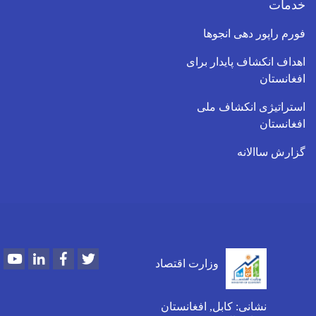
خدمات
فورم راپور دهی انجوها
اهداف انکشاف پایدار برای
افغانستان
استراتیژی انکشاف ملی
افغانستان
گزارش ساالانه
Youtube
LinkedIn
Facebook
Twitter
وزارت اقتصاد
نشانی: کابل, افغانستان