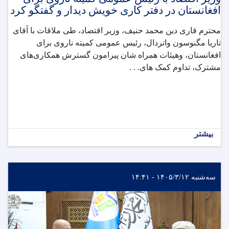
افغانستان در دفتر کاری خویش دیدار و گفتگو کرد
محترم قاری دین ‌محمد حنیف، وزیر اقتصاد، طی ملاقات با آقای
تاریا مگنوسون واتردال، رئیس عمومی کمیته ناروی برای
افغانستان، وهیئات همراه شان پیرامون گسترش همکاری‌های
مشترک، تداوم کمک های. . .
بیشتر
سه‌شنبه ۱۴۰۵/۳/۱۲ - ۱۴:۴۱